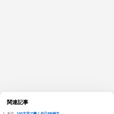
関連記事
100文字で書く自己PR例文