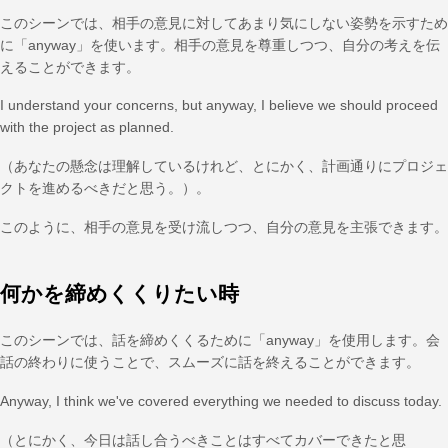
このシーンでは、相手の意見に対してあまり気にしない姿勢を示すため
に「anyway」を使います。相手の意見を尊重しつつ、自分の考えを伝
えることができます。
I understand your concerns, but anyway, I believe we should proceed
with the project as planned.
（あなたの懸念は理解しているけれど、とにかく、計画通りにプロジェ
クトを進めるべきだと思う。）。
このように、相手の意見を受け流しつつ、自分の意見を主張できます。
何かを締めくくりたい時
このシーンでは、話を締めくくるために「anyway」を使用します。会
話の終わりに使うことで、スムーズに話を終えることができます。
Anyway, I think we've covered everything we needed to discuss today.
（とにかく、今日は話し合うべきことはすべてカバーできたと思