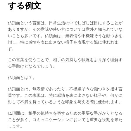
する例文
仏頂面という言葉は、日常生活の中でしばしば目にすることが
ありますが、その意味や使い方については意外と知られていな
いことも多いです。仏頂面は、無表情や不機嫌そうな顔つきを
指し、特に感情を表に出さない様子を表現する際に使われま
す。
この言葉を使うことで、相手の気持ちや状況をより深く理解す
る手助けとなるでしょう。
仏頂面とは？。
仏頂面とは、無表情であったり、不機嫌そうな顔つきを指す言
葉です。この表現は、特に感情を表に出さない様子や、何かに
対して不満を持っているような印象を与える際に使われます。
仏頂面は、相手の気持ちを察するための重要な手がかりとなる
ことが多く、コミュニケーションにおいても重要な役割を果た
します。