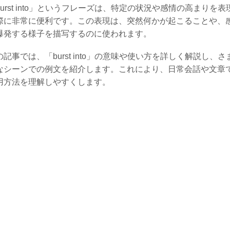
burst into」というフレーズは、特定の状況や感情の高まりを表
際に非常に便利です。この表現は、突然何かが起こることや、
爆発する様子を描写するのに使われます。
の記事では、「burst into」の意味や使い方を詳しく解説し、さ
なシーンでの例文を紹介します。これにより、日常会話や文章
用方法を理解しやすくします。