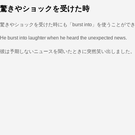
驚きやショックを受けた時
驚きやショックを受けた時にも「burst into」を使うこと
He burst into laughter when he heard the unexpected news.
彼は予期しないニュースを聞いたときに突然笑い出しました。