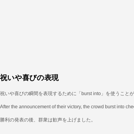
祝いや喜びの表現
祝いや喜びの瞬間を表現するために「burst into」を使う
After the announcement of their victory, the crowd burst into che
勝利の発表の後、群衆は歓声を上げました。