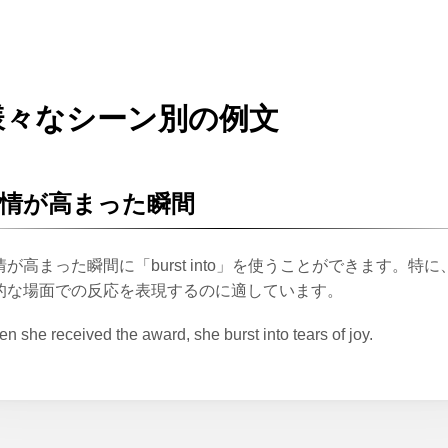
様々なシーン別の例文
情が高まった瞬間
情が高まった瞬間に「burst into」を使うことができます。特に
的な場面での反応を表現するのに適しています。
n she received the award, she burst into tears of joy.