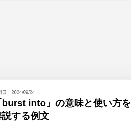
開日：
2024/09/24
burst into」の意味と使い方
解説する例文