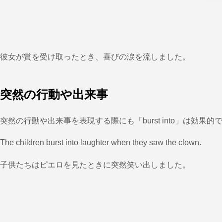
彼女が賞を受け取ったとき、喜びの涙を流しました。
突然の行動や出来事
突然の行動や出来事を表現する際にも「burst into」は効
The children burst into laughter when they saw the clown.
子供たちはピエロを見たときに突然笑い出しました。