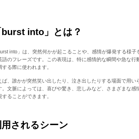
burst into」とは？
burst into」は、突然何かが起こることや、感情が爆発する様子
英語のフレーズです。この表現は、特に感情的な瞬間や急な行
調する際に使われます。
えば、誰かが突然笑い出したり、泣き出したりする場面で用い
す。文脈によっては、喜びや驚き、悲しみなど、さまざまな感
現することができます。
利用されるシーン