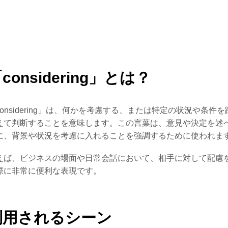
considering」とは？
considering」は、何かを考慮する、または特定の状況や条件を
えて判断することを意味します。この言葉は、意見や決定を述
に、背景や状況を考慮に入れることを強調するために使われま
えば、ビジネスの場面や日常会話において、相手に対して配慮
際に非常に便利な表現です。
利用されるシーン