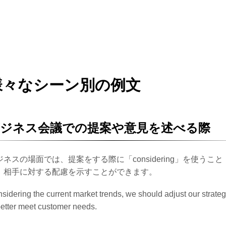
様々なシーン別の例文
ジネス会議での提案や意見を述べる際
ジネスの場面では、提案をする際に「considering」を使うこと
、相手に対する配慮を示すことができます。
sidering the current market trends, we should adjust our strate
better meet customer needs.