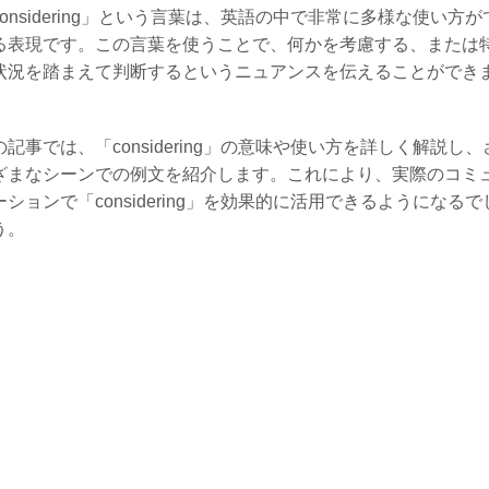
considering」という言葉は、英語の中で非常に多様な使い方が
る表現です。この言葉を使うことで、何かを考慮する、または
状況を踏まえて判断するというニュアンスを伝えることができ
。
の記事では、「considering」の意味や使い方を詳しく解説し、
ざまなシーンでの例文を紹介します。これにより、実際のコミ
ーションで「considering」を効果的に活用できるようになるで
う。