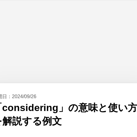
開日：
2024/09/26
considering」の意味と使い
を解説する例文