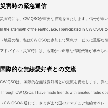
災害時の緊急通信
災害時には、CW QSOが重要な役割を果たします。信号が
In the aftermath of the earthquake, I participated in CW QSOs to 
（地震の後、私はCW QSOに参加して緊急サービスに重要
アドバイス：災害時には、迅速かつ正確な情報伝達が求められ
国際的な無線愛好者との交流
CW QSOは、国際的な無線愛好者との交流を促進します。
Through CW QSOs, I have made friends with amateur radio opera
（CW QSOを通じて、さまざまな国のアマチュア無線オペ