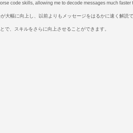
rse code skills, allowing me to decode messages much faster t
キルが大幅に向上し、以前よりもメッセージをはるかに速く解読
とで、スキルをさらに向上させることができます。