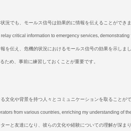
弱い状況でも、モールス信号は効果的に情報を伝えることができ
relay critical information to emergency services, demonstrating t
な情報を伝え、危機的状況におけるモールス信号の効果を示しま
るため、事前に練習しておくことが重要です。
異なる文化や背景を持つ人々とコミュニケーションを取ることが
tors from various countries, enriching my understanding of the
レーターと友達になり、彼らの文化や経験についての理解が深ま