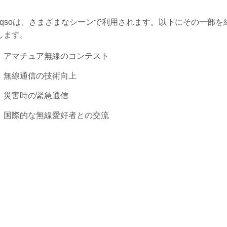
w qsoは、さまざまなシーンで利用されます。以下にその一部を
します。
アマチュア無線のコンテスト
無線通信の技術向上
災害時の緊急通信
国際的な無線愛好者との交流