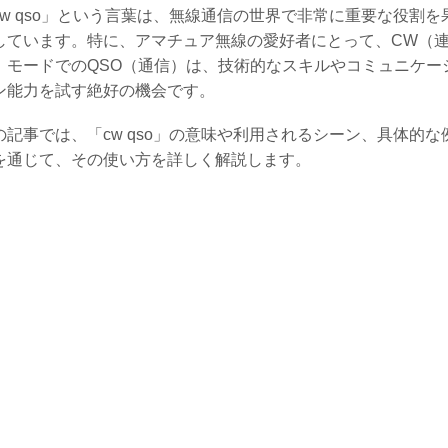
cw qso」という言葉は、無線通信の世界で非常に重要な役割を
しています。特に、アマチュア無線の愛好者にとって、CW（
）モードでのQSO（通信）は、技術的なスキルやコミュニケー
ン能力を試す絶好の機会です。
の記事では、「cw qso」の意味や利用されるシーン、具体的な
を通じて、その使い方を詳しく解説します。