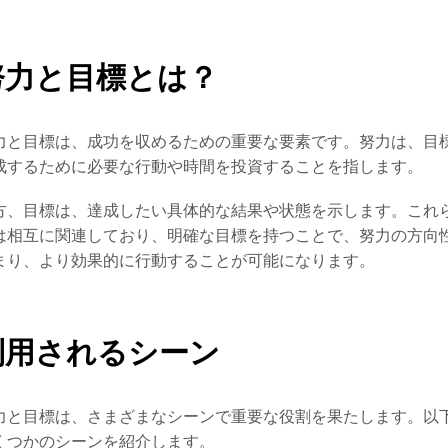
努力と目標とは？
力と目標は、成功を収めるための重要な要素です。努力は、目
成するために必要な行動や時間を投資することを指します。
方、目標は、達成したい具体的な結果や状態を示します。これ
は相互に関連しており、明確な目標を持つことで、努力の方向
まり、より効果的に行動することが可能になります。
利用されるシーン
力と目標は、さまざまなシーンで重要な役割を果たします。以
くつかのシーンを紹介します。