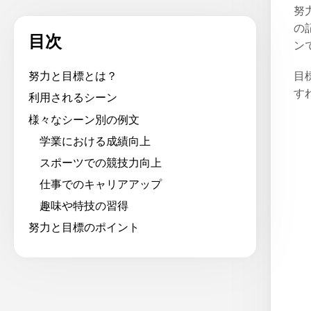
努
の
目次
ン
目
努力と目標とは？
す
利用されるシーン
様々なシーン別の例文
学業における成績向上
スポーツでの競技力向上
仕事でのキャリアアップ
趣味や特技の習得
努力と目標のポイント