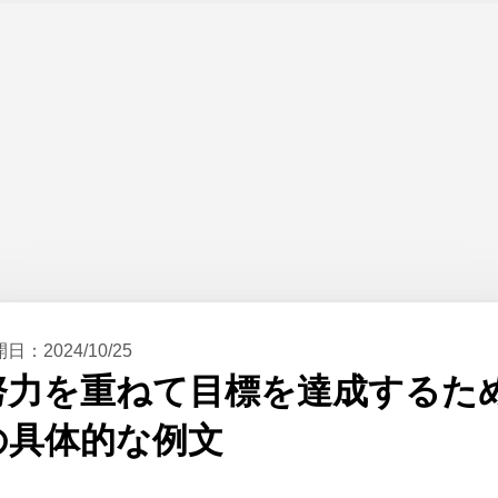
開日：
2024/10/25
努力を重ねて目標を達成するた
の具体的な例文