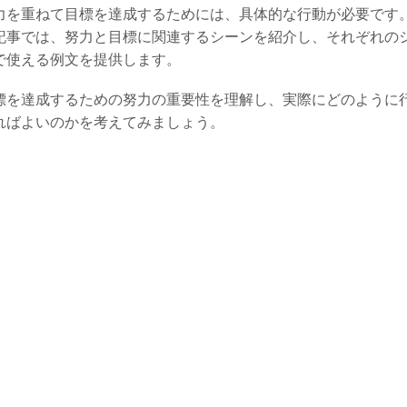
力を重ねて目標を達成するためには、具体的な行動が必要です
記事では、努力と目標に関連するシーンを紹介し、それぞれの
で使える例文を提供します。
標を達成するための努力の重要性を理解し、実際にどのように
ればよいのかを考えてみましょう。