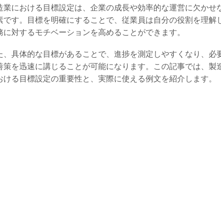
造業における目標設定は、企業の成長や効率的な運営に欠かせ
素です。目標を明確にすることで、従業員は自分の役割を理解
務に対するモチベーションを高めることができます。
た、具体的な目標があることで、進捗を測定しやすくなり、必
善策を迅速に講じることが可能になります。この記事では、製
おける目標設定の重要性と、実際に使える例文を紹介します。