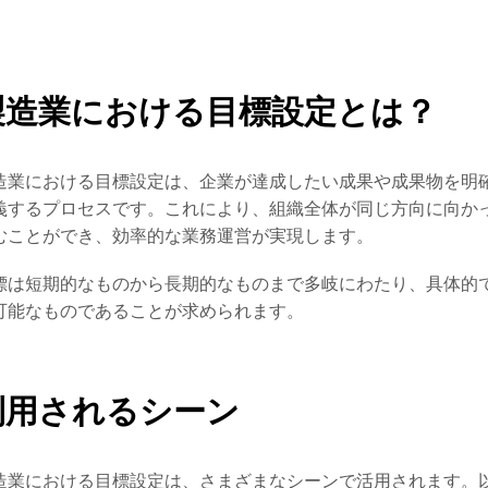
製造業における目標設定とは？
造業における目標設定は、企業が達成したい成果や成果物を明
義するプロセスです。これにより、組織全体が同じ方向に向か
むことができ、効率的な業務運営が実現します。
標は短期的なものから長期的なものまで多岐にわたり、具体的
可能なものであることが求められます。
利用されるシーン
造業における目標設定は、さまざまなシーンで活用されます。