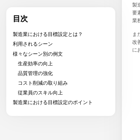
製
要
目次
業
ま
製造業における目標設定とは？
改
利用されるシーン
に
様々なシーン別の例文
生産効率の向上
品質管理の強化
コスト削減の取り組み
従業員のスキル向上
製造業における目標設定のポイント