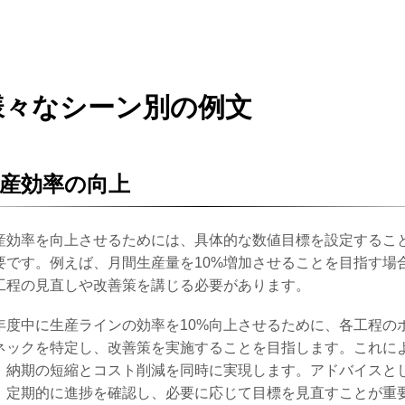
様々なシーン別の例文
産効率の向上
産効率を向上させるためには、具体的な数値目標を設定するこ
要です。例えば、月間生産量を10%増加させることを目指す場
工程の見直しや改善策を講じる必要があります。
年度中に生産ラインの効率を10%向上させるために、各工程の
ネックを特定し、改善策を実施することを目指します。これに
、納期の短縮とコスト削減を同時に実現します。アドバイスと
、定期的に進捗を確認し、必要に応じて目標を見直すことが重