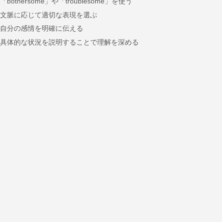
「bothersome」や「troublesome」を使う
文脈に応じて適切な表現を選ぶ
自分の感情を明確に伝える
具体的な状況を説明することで理解を深める