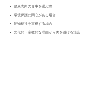
健康志向の食事を選ぶ際
環境保護に関心がある場合
動物福祉を重視する場合
文化的・宗教的な理由から肉を避ける場合