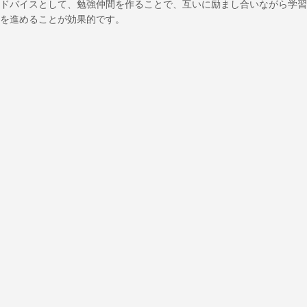
ドバイスとして、勉強仲間を作ることで、互いに励まし合いながら学習
を進めることが効果的です。