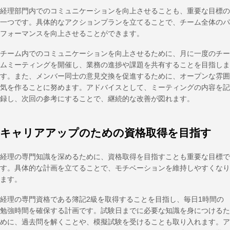
経理部門内でのコミュニケーションを向上させることも、重要な目標の
一つです。具体的なアクションプランを立てることで、チーム全体のパ
フォーマンスを向上させることができます。
チーム内でのコミュニケーションを向上させるために、月に一度のチー
ムミーティングを開催し、業務の進捗や課題を共有することを目指しま
す。また、メンバー同士の意見交換を促進するために、オープンな雰囲
気を作ることに努めます。アドバイスとして、ミーティングの内容を記
録し、次回の参考にすることで、継続的な改善が図れます。
キャリアアップのための資格取得を目指す
経理の専門知識を深めるために、資格取得を目指すことも重要な目標で
す。具体的な計画を立てることで、モチベーションを維持しやすくなり
ます。
経理の専門資格である簿記2級を取得することを目指し、毎日1時間の
勉強時間を確保する計画です。試験日までに必要な知識を身につけるた
めに、過去問を解くことや、模擬試験を受けることも取り入れます。ア