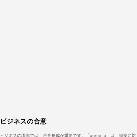
ビジネスの合意
ビジネスの場面では、合意形成が重要です。「agree to」は、提案に対