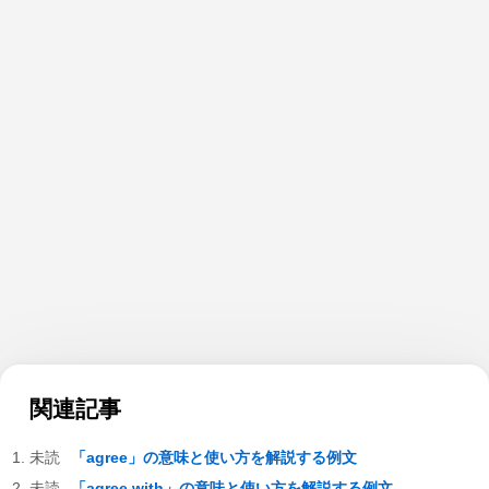
関連記事
「agree」の意味と使い方を解説する例文
「agree with」の意味と使い方を解説する例文