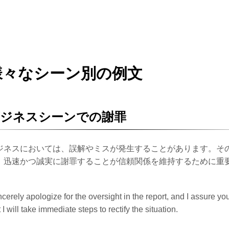
様々なシーン別の例文
ビジネスシーンでの謝罪
ジネスにおいては、誤解やミスが発生することがあります。そ
、迅速かつ誠実に謝罪することが信頼関係を維持するために重
。
incerely apologize for the oversight in the report, and I assure yo
t I will take immediate steps to rectify the situation.