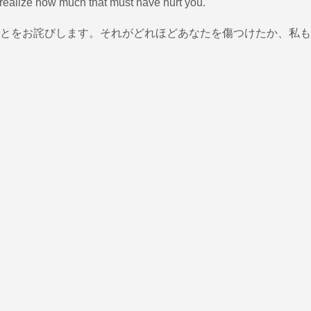
 realize how much that must have hurt you.
とをお詫びします。それがどれほどあなたを傷つけたか、私も