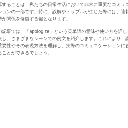
罪することは、私たちの日常生活において非常に重要なコミュ
ションの一部です。特に、誤解やトラブルが生じた際には、適
罪が関係を修復する鍵となります。
の記事では、「apologize」という英単語の意味や使い方を詳し
説し、さまざまなシーンでの例文を紹介します。これにより、
重要性やその表現方法を理解し、実際のコミュニケーションに
ることができるでしょう。