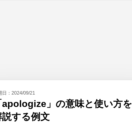
開日：
2024/09/21
「apologize」の意味と使い方
解説する例文