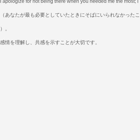
I apologize for not being there when you needed me the most; I
（あなたが最も必要としていたときにそばにいられなかったこ
）。
感情を理解し、共感を示すことが大切です。