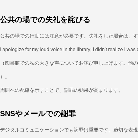
公共の場での失礼を詫びる
公共の場での行動には注意が必要です。失礼をした場合は、す
I apologize for my loud voice in the library; I didn't realize I was
（図書館での私の大きな声についてお詫び申し上げます。他の
）。
周囲への配慮を示すことで、謝罪の効果が高まります。
SNSやメールでの謝罪
デジタルコミュニケーションでも謝罪は重要です。適切な表現