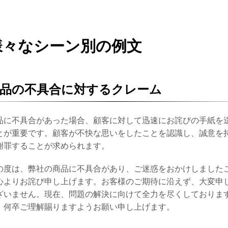
様々なシーン別の例文
品の不具合に対するクレーム
品に不具合があった場合、顧客に対して迅速にお詫びの手紙を
とが重要です。顧客が不快な思いをしたことを認識し、誠意を
謝罪することが求められます。
の度は、弊社の商品に不具合があり、ご迷惑をおかけしました
心よりお詫び申し上げます。お客様のご期待に沿えず、大変申
ざいません。現在、問題の解決に向けて全力を尽くしておりま
、何卒ご理解賜りますようお願い申し上げます。