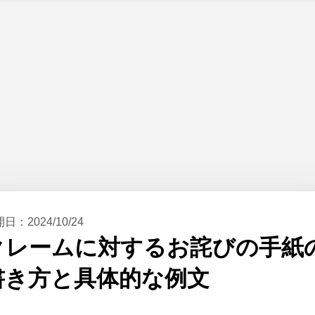
開日：
2024/10/24
クレームに対するお詫びの手紙
書き方と具体的な例文