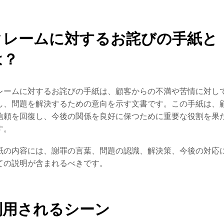
クレームに対するお詫びの手紙と
は？
レームに対するお詫びの手紙は、顧客からの不満や苦情に対し
し、問題を解決するための意向を示す文書です。この手紙は、
信頼を回復し、今後の関係を良好に保つために重要な役割を果
す。
紙の内容には、謝罪の言葉、問題の認識、解決策、今後の対応
ての説明が含まれるべきです。
利用されるシーン