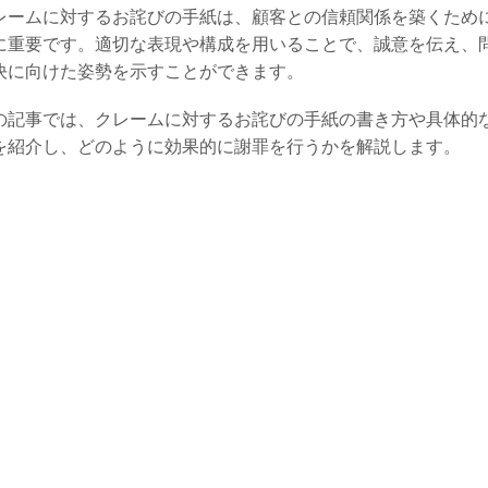
レームに対するお詫びの手紙は、顧客との信頼関係を築くため
に重要です。適切な表現や構成を用いることで、誠意を伝え、
決に向けた姿勢を示すことができます。
の記事では、クレームに対するお詫びの手紙の書き方や具体的
を紹介し、どのように効果的に謝罪を行うかを解説します。