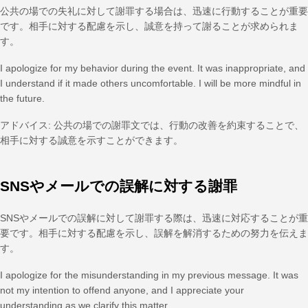
公共の場での失礼に対して謝罪する場合は、迅速に行動することが重要
です。相手に対する配慮を示し、誠意を持って謝ることが求められま
す。
I apologize for my behavior during the event. It was inappropriate, and
I understand if it made others uncomfortable. I will be more mindful in
the future.
アドバイス: 公共の場での謝罪文では、行動の改善を約束することで、
相手に対する誠意を示すことができます。
SNSやメールでの誤解に対する謝罪
SNSやメールでの誤解に対して謝罪する際は、迅速に対応することが重
要です。相手に対する配慮を示し、誤解を解消するための努力を伝えま
す。
I apologize for the misunderstanding in my previous message. It was
not my intention to offend anyone, and I appreciate your
understanding as we clarify this matter.