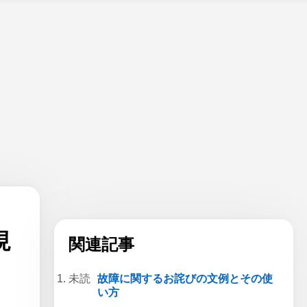
現
関連記事
故障に関するお詫びの文例とその使
い方