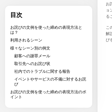
お
ョ
目次
る
こ
お詫びの文例を使った締めの表現方法と
は？
解
び
利用されるシーン
様々なシーン別の例文
顧客への謝罪メール
取引先へのお詫び状
社内でのトラブルに関する報告
イベントやサービスの不備に対するお詫
び
お詫びの文例を使った締めの表現方法のポ
イント