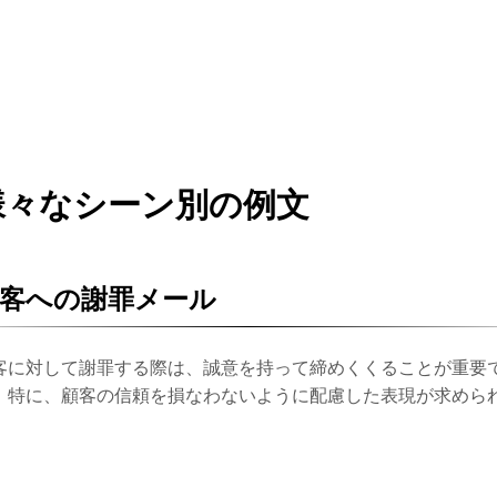
様々なシーン別の例文
客への謝罪メール
客に対して謝罪する際は、誠意を持って締めくくることが重要
。特に、顧客の信頼を損なわないように配慮した表現が求めら
。
。