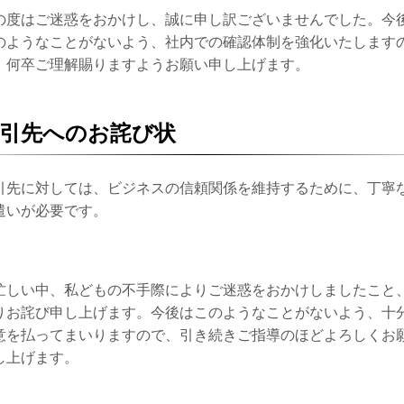
の度はご迷惑をおかけし、誠に申し訳ございませんでした。今
のようなことがないよう、社内での確認体制を強化いたします
、何卒ご理解賜りますようお願い申し上げます。
引先へのお詫び状
引先に対しては、ビジネスの信頼関係を維持するために、丁寧
遣いが必要です。
。
忙しい中、私どもの不手際によりご迷惑をおかけしましたこと
りお詫び申し上げます。今後はこのようなことがないよう、十
意を払ってまいりますので、引き続きご指導のほどよろしくお
し上げます。