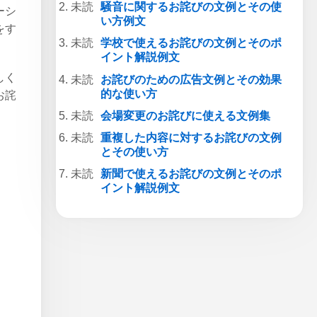
騒音に関するお詫びの文例とその使
ーシ
い方例文
をす
学校で使えるお詫びの文例とそのポ
イント解説例文
しく
お詫びのための広告文例とその効果
的な使い方
お詫
会場変更のお詫びに使える文例集
重複した内容に対するお詫びの文例
とその使い方
新聞で使えるお詫びの文例とそのポ
イント解説例文