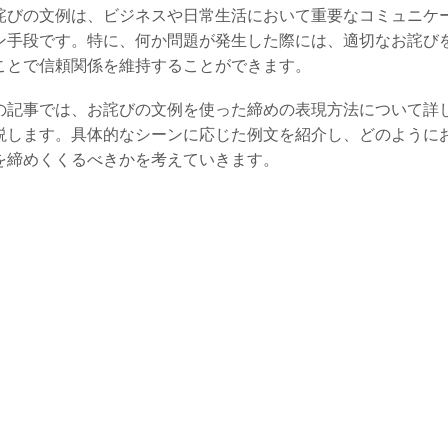
詫びの文例は、ビジネスや日常生活において重要なコミュニケ
ン手段です。特に、何か問題が発生した際には、適切なお詫び
ことで信頼関係を維持することができます。
の記事では、お詫びの文例を使った締めの表現方法について詳
説します。具体的なシーンに応じた例文を紹介し、どのように
を締めくくるべきかを考えていきます。