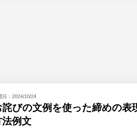
開日：
2024/10/24
お詫びの文例を使った締めの表
方法例文