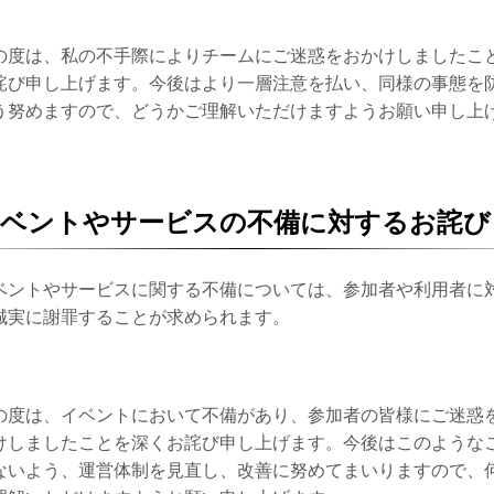
。
の度は、私の不手際によりチームにご迷惑をおかけしましたこ
詫び申し上げます。今後はより一層注意を払い、同様の事態を
う努めますので、どうかご理解いただけますようお願い申し上
。
イベントやサービスの不備に対するお詫び
ベントやサービスに関する不備については、参加者や利用者に
誠実に謝罪することが求められます。
。
の度は、イベントにおいて不備があり、参加者の皆様にご迷惑
けしましたことを深くお詫び申し上げます。今後はこのような
ないよう、運営体制を見直し、改善に努めてまいりますので、