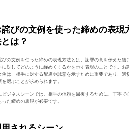
お詫びの文例を使った締めの表現
法とは？
詫びの文例を使った締めの表現方法とは、謝罪の意を伝えた後
手に対してどのように締めくくるかを示す表現のことです。お
文例は、相手に対する配慮や誠意を示すために重要であり、適
葉を選ぶことが求められます。
にビジネスシーンでは、相手の信頼を回復するために、丁寧で
もった締めの表現が必要です。
利用されるシーン