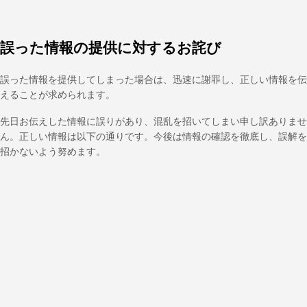
誤った情報の提供に対するお詫び
誤った情報を提供してしまった場合は、迅速に謝罪し、正しい情報を伝
えることが求められます。
先日お伝えした情報に誤りがあり、混乱を招いてしまい申し訳ありませ
ん。正しい情報は以下の通りです。今後は情報の確認を徹底し、誤解を
招かないよう努めます。