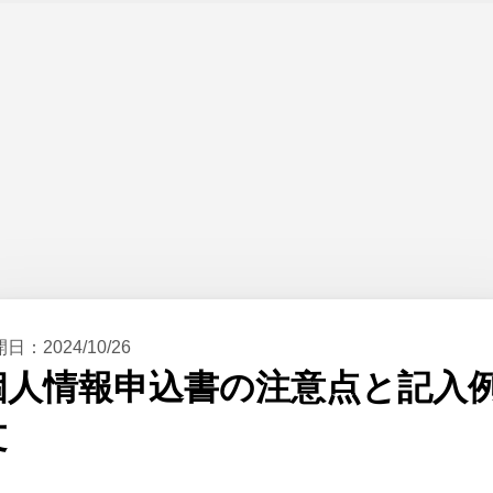
開日：
2024/10/26
個人情報申込書の注意点と記入
文