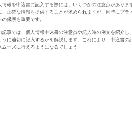
人情報を申込書に記入する際には、いくつかの注意点がありま
に、正確な情報を提供することが求められますが、同時にプラ
ーの保護も重要です。
の記事では、個人情報申込書の注意点や記入時の例文を紹介し
ように適切に記入するかを解説します。これにより、申込書の
スムーズに行えるようになるでしょう。