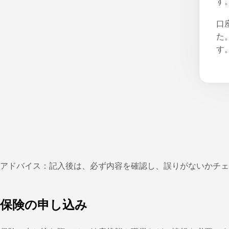
す
口
た
す
アドバイス：記入後は、必ず内容を確認し、誤りがないかチェ
保険の申し込み