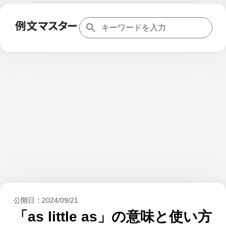
公開日：
2024/09/21
「as little as」の意味と使い方