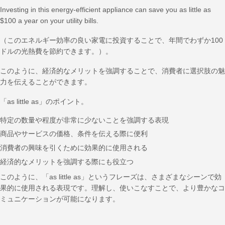
Investing in this energy-efficient appliance can save you as little as
$100 a year on your utility bills.
（このエネルギー効率の良い家電に投資することで、年間でわずか100
ドルの光熱費を節約できます。）。
このように、経済的なメリットを強調することで、消費者に選択肢の魅
力を伝えることができます。
「as little as」のポイント。
特定の数量や程度が非常に少ないことを強調する表現
商品やサービスの価格、条件を伝える際に便利
消費者の興味を引くために効果的に使用される
経済的なメリットを強調する際にも役立つ
このように、「as little as」というフレーズは、さまざまなシーンで効
果的に使用される表現です。理解し、使いこなすことで、より豊かなコ
ミュニケーションが可能になります。