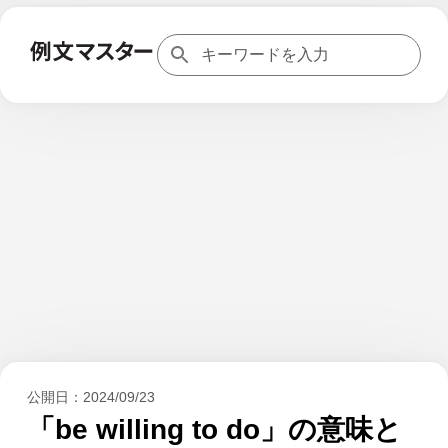
公開日：
2024/09/23
「be willing to do」の意味と