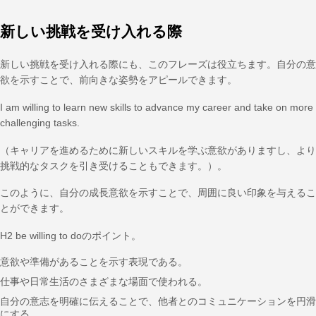
新しい挑戦を受け入れる際
新しい挑戦を受け入れる際にも、このフレーズは役立ちます。自分の意
欲を示すことで、前向きな姿勢をアピールできます。
I am willing to learn new skills to advance my career and take on more
challenging tasks.
（キャリアを進めるために新しいスキルを学ぶ意欲がありますし、より
挑戦的なタスクを引き受けることもできます。）。
このように、自分の成長意欲を示すことで、周囲に良い印象を与えるこ
とができます。
H2 be willing to doのポイント。
意欲や準備があることを示す表現である。
仕事や日常生活のさまざまな場面で使われる。
自分の意志を明確に伝えることで、他者とのコミュニケーションを円滑
にする。