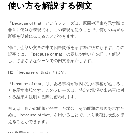
使い方を解説する例文
「because of that」というフレーズは、原因や理由を示す際に
非常に便利な表現です。この表現を使うことで、何かの結果や
影響を明確に伝えることができます。
特に、会話や文章の中で因果関係を示す際に役立ちます。この
記事では、「because of that」の意味や使い方を詳しく解説
し、さまざまなシーンでの例文を紹介します。
H2 「because of that」とは？。
「because of that」は、ある事柄が原因で別の事柄が起こるこ
とを示す表現です。このフレーズは、特定の状況や出来事に対
する結果を説明する際に使われます。
例えば、何かの問題が発生した場合、その問題の原因を示すた
めに「because of that」を用いることで、より明確に状況を伝
えることができます。
H2 利用されるシーン。