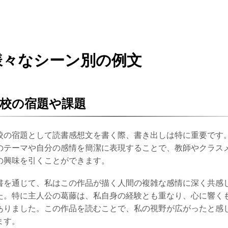
様々なシーン別の例文
校の宿題や課題
校の宿題として読書感想文を書く際、書き出しは特に重要です
のテーマや自分の感情を簡潔に表現することで、教師やクラス
の興味を引くことができます。
書を通じて、私はこの作品が描く人間の複雑な感情に深く共感
た。特に主人公の葛藤は、私自身の経験とも重なり、心に響く
ありました。この作品を読むことで、私の視野が広がったと感
ます。