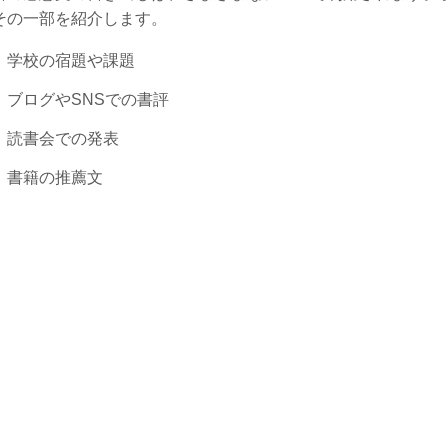
その一部を紹介します。
学校の宿題や課題
ブログやSNSでの書評
読書会での発表
書籍の推薦文