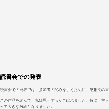
読書会での発表
読書会での発表では、参加者の関心を引くために、感想文の書
この作品を読んで、私は思わず涙がこぼれました。特に、主人
って大きな教訓となりました。