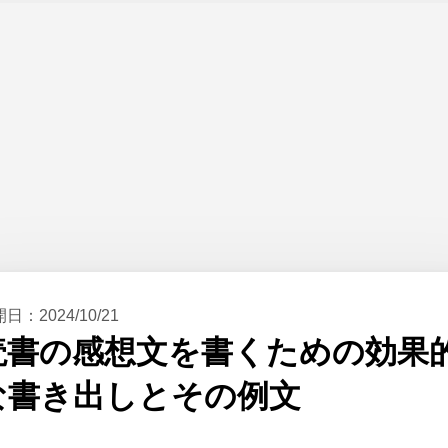
開日：
2024/10/21
読書の感想文を書くための効果
な書き出しとその例文