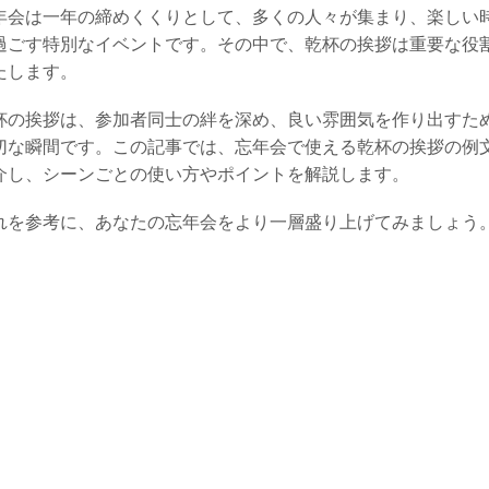
年会は一年の締めくくりとして、多くの人々が集まり、楽しい
過ごす特別なイベントです。その中で、乾杯の挨拶は重要な役
たします。
杯の挨拶は、参加者同士の絆を深め、良い雰囲気を作り出すた
切な瞬間です。この記事では、忘年会で使える乾杯の挨拶の例
介し、シーンごとの使い方やポイントを解説します。
れを参考に、あなたの忘年会をより一層盛り上げてみましょう