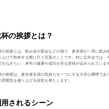
乾杯の挨拶とは？
杯の挨拶とは、飲み会や宴会などの場で、参加者が一斉に飲み
ち上げて乾杯する際に行う言葉のことです。特に忘年会では、
労をねぎらい、来年の健康や成功を祈る意味が込められていま
杯の挨拶は、参加者全員の気持ちを一つにする大切な瞬間であ
の雰囲気を盛り上げる役割も果たします。
利用されるシーン