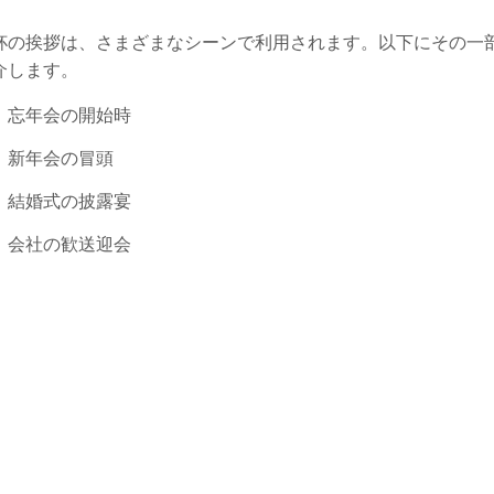
杯の挨拶は、さまざまなシーンで利用されます。以下にその一
介します。
忘年会の開始時
新年会の冒頭
結婚式の披露宴
会社の歓送迎会