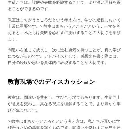
生徒たちは、誤解や失敗を経験することで、より深い理解を得
ることができるのです。
教室はまちがうところだという考え方は、学びの過程において
非常に重要です。> 教室はまちがうところだというテーマを考
えると、私たちは失敗を恐れずに挑戦することの大切さを学び
ます。
間違いを通じて成長し、次に進む勇気を持つことが、真の学び
につながるのです。アドバイスとして、感想文を書く際には、
自分の経験や思いを具体的に表現することが大切です。
教育現場でのディスカッション
教室は、間違いを共有し、学び合う場でもあります。生徒同士
が意見を交わし、異なる視点を理解することで、より豊かな学
びが生まれます。
> 教室はまちがうところだという考え方は、私たちが互いに学
び合うための基盤を築くものです。間違いを恐れずに意見を述