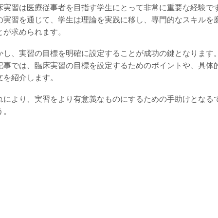
床実習は医療従事者を目指す学生にとって非常に重要な経験で
の実習を通じて、学生は理論を実践に移し、専門的なスキルを
とが求められます。
かし、実習の目標を明確に設定することが成功の鍵となります
記事では、臨床実習の目標を設定するためのポイントや、具体
文を紹介します。
れにより、実習をより有意義なものにするための手助けとなる
う。