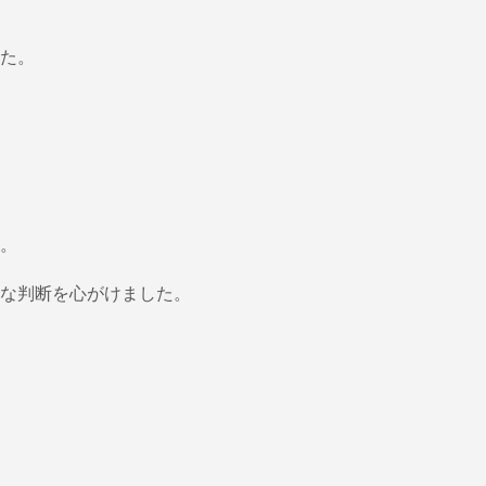
た。
。
な判断を心がけました。