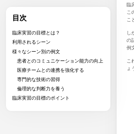
臨
こ
目次
こ
し
臨床実習の目標とは？
の
利用されるシーン
例
様々なシーン別の例文
患者とのコミュニケーション能力の向上
こ
ょ
医療チームとの連携を強化する
専門的な技術の習得
倫理的な判断力を養う
臨床実習の目標のポイント