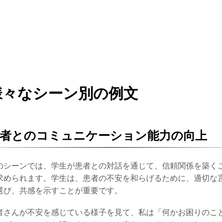
様々なシーン別の例文
患者とのコミュニケーション能力の向上
のシーンでは、学生が患者との対話を通じて、信頼関係を築く
求められます。学生は、患者の不安を和らげるために、適切な
選び、共感を示すことが重要です。
者さんが不安を感じている様子を見て、私は「何かお困りのこ