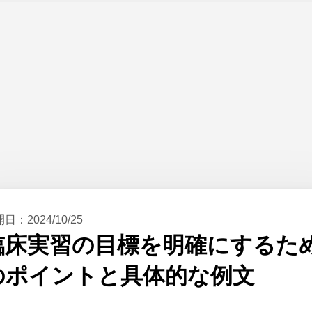
開日：
2024/10/25
臨床実習の目標を明確にするた
のポイントと具体的な例文