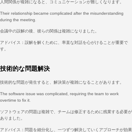
人間関係が複雑になると、コミュニケーションが難しくなります。
Their relationship became complicated after the misunderstanding
during the meeting.
会議中の誤解の後、彼らの関係は複雑になりました。
アドバイス：誤解を解くために、率直な対話を心がけることが重要で
す。
技術的な問題解決
技術的な問題が発生すると、解決策が複雑になることがあります。
The software issue was complicated, requiring the team to work
overtime to fix it.
ソフトウェアの問題は複雑で、チームは修正するために残業する必要が
ありました。
アドバイス：問題を細分化し、一つずつ解決していくアプローチが効果