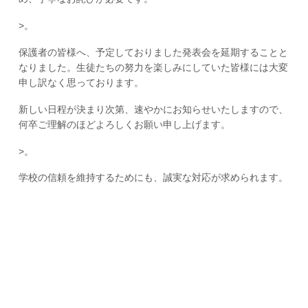
>。
保護者の皆様へ、予定しておりました発表会を延期することと
なりました。生徒たちの努力を楽しみにしていた皆様には大変
申し訳なく思っております。
新しい日程が決まり次第、速やかにお知らせいたしますので、
何卒ご理解のほどよろしくお願い申し上げます。
>。
学校の信頼を維持するためにも、誠実な対応が求められます。