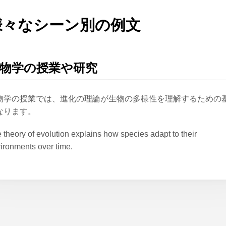
様々なシーン別の例文
物学の授業や研究
物学の授業では、進化の理論が生物の多様性を理解するための
なります。
 theory of evolution explains how species adapt to their
ironments over time.