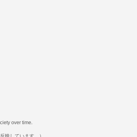
ciety over time.
反映しています。）。