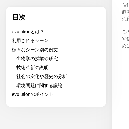
進
割
目次
の
こ
evolutionとは？
や
利用されるシーン
め
様々なシーン別の例文
生物学の授業や研究
技術革新の説明
社会の変化や歴史の分析
環境問題に関する議論
evolutionのポイント