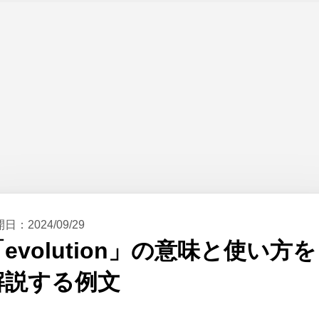
開日：
2024/09/29
「evolution」の意味と使い方を
解説する例文