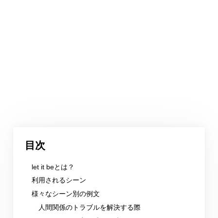
目次
let it beとは？
利用されるシーン
様々なシーン別の例文
人間関係のトラブルを解決する際