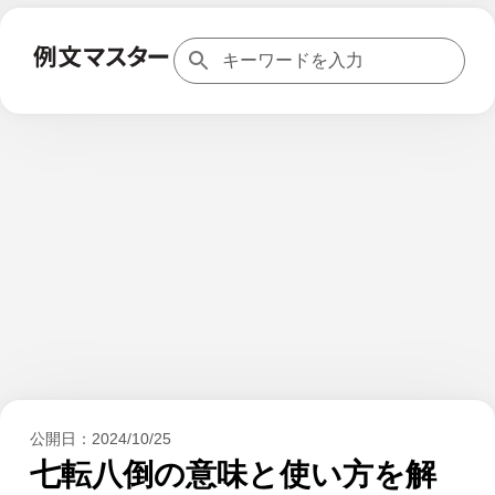
公開日：
2024/10/25
七転八倒の意味と使い方を解