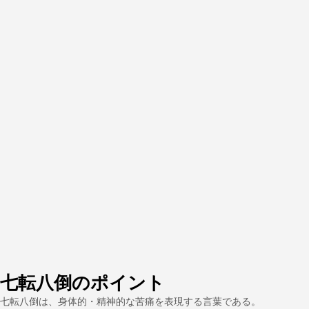
七転八倒のポイント
七転八倒は、身体的・精神的な苦痛を表現する言葉である。