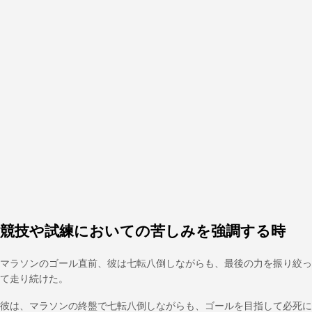
競技や試練においての苦しみを強調する時
マラソンのゴール直前、彼は七転八倒しながらも、最後の力を振り絞っ
て走り続けた。
彼は、マラソンの終盤で七転八倒しながらも、ゴールを目指して必死に