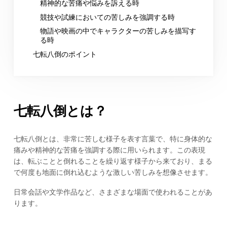
精神的な苦痛や悩みを訴える時
競技や試練においての苦しみを強調する時
物語や映画の中でキャラクターの苦しみを描写す
る時
七転八倒のポイント
七転八倒とは？
七転八倒とは、非常に苦しむ様子を表す言葉で、特に身体的な
痛みや精神的な苦痛を強調する際に用いられます。この表現
は、転ぶことと倒れることを繰り返す様子から来ており、まる
で何度も地面に倒れ込むような激しい苦しみを想像させます。
日常会話や文学作品など、さまざまな場面で使われることがあ
ります。