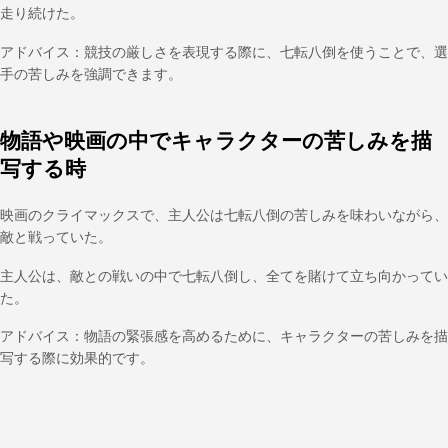
走り続けた。
アドバイス：競技の厳しさを表現する際に、七転八倒を使うことで、選
手の苦しみを強調できます。
物語や映画の中でキャラクターの苦しみを描
写する時
映画のクライマックスで、主人公は七転八倒の苦しみを味わいながら、
敵と戦っていた。
主人公は、敵との戦いの中で七転八倒し、全てを賭けて立ち向かってい
た。
アドバイス：物語の緊張感を高めるために、キャラクターの苦しみを描
写する際に効果的です。