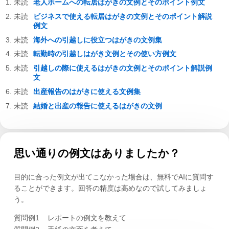
老人ホームへの転居はがきの文例とそのポイント例文
ビジネスで使える転居はがきの文例とそのポイント解説
例文
海外への引越しに役立つはがきの文例集
転勤時の引越しはがき文例とその使い方例文
引越しの際に使えるはがきの文例とそのポイント解説例
文
出産報告のはがきに使える文例集
結婚と出産の報告に使えるはがきの文例
思い通りの例文はありましたか？
目的に合った例文が出てこなかった場合は、無料でAIに質問す
ることができます。回答の精度は高めなので試してみましょ
う。
質問例1
レポートの例文を教えて