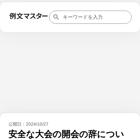
公開日：
2024/10/27
安全な大会の開会の辞につい