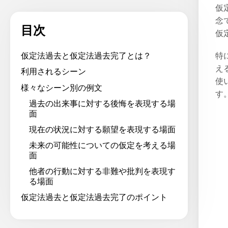
仮
念
目次
仮
特
仮定法過去と仮定法過去完了とは？
え
利用されるシーン
使
様々なシーン別の例文
す
過去の出来事に対する後悔を表現する場
面
現在の状況に対する願望を表現する場面
未来の可能性についての仮定を考える場
面
他者の行動に対する非難や批判を表現す
る場面
仮定法過去と仮定法過去完了のポイント