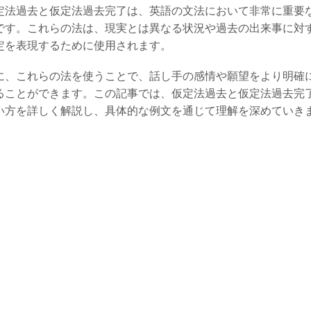
定法過去と仮定法過去完了は、英語の文法において非常に重要
です。これらの法は、現実とは異なる状況や過去の出来事に対
定を表現するために使用されます。
に、これらの法を使うことで、話し手の感情や願望をより明確
ることができます。この記事では、仮定法過去と仮定法過去完
い方を詳しく解説し、具体的な例文を通じて理解を深めていき
。