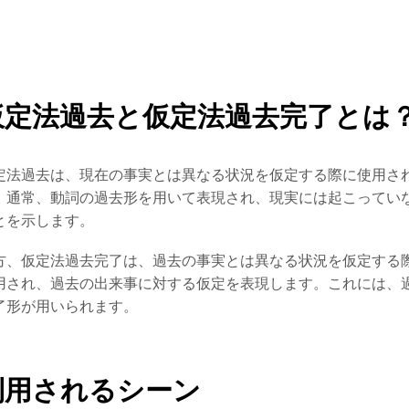
仮定法過去と仮定法過去完了とは
定法過去は、現在の事実とは異なる状況を仮定する際に使用さ
。通常、動詞の過去形を用いて表現され、現実には起こってい
とを示します。
方、仮定法過去完了は、過去の事実とは異なる状況を仮定する
用され、過去の出来事に対する仮定を表現します。これには、
了形が用いられます。
利用されるシーン