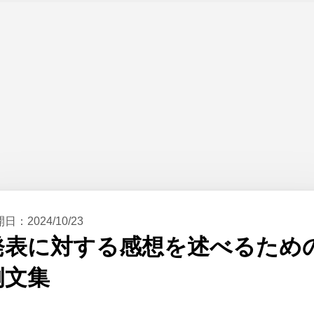
開日：
2024/10/23
発表に対する感想を述べるため
例文集