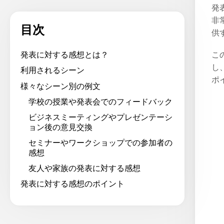
発
非
目次
供
こ
発表に対する感想とは？
し
利用されるシーン
ポ
様々なシーン別の例文
学校の授業や発表会でのフィードバック
ビジネスミーティングやプレゼンテーシ
ョン後の意見交換
セミナーやワークショップでの参加者の
感想
友人や家族の発表に対する感想
発表に対する感想のポイント