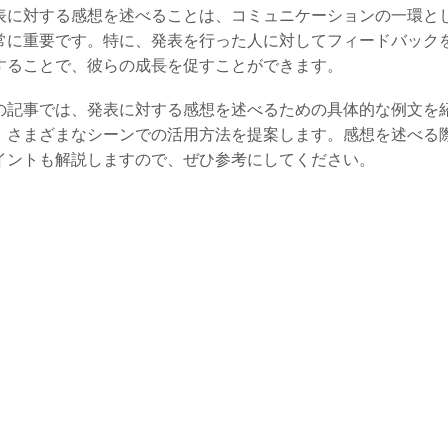
表に対する感想を述べることは、コミュニケーションの一環と
常に重要です。特に、発表を行った人に対してフィードバック
することで、彼らの成長を促すことができます。
の記事では、発表に対する感想を述べるための具体的な例文を
、さまざまなシーンでの活用方法を提案します。感想を述べる
イントも解説しますので、ぜひ参考にしてください。