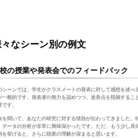
様々なシーン別の例文
校の授業や発表会でのフィードバック
のシーンでは、学生がクラスメートの発表に対して感想を述べ
が一般的です。発表者の努力を認めつつ、改善点を指摘するこ
要です。
表を聞いて、あなたの研究に対する情熱が伝わってきました。
、データの分析が非常に興味深かったです。ただ、もう少し具
例を挙げると、さらに聴衆の理解が深まると思います。