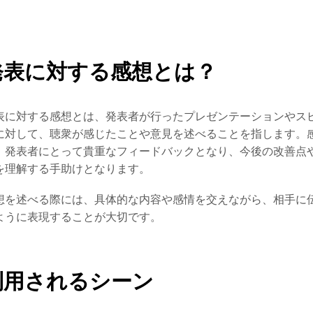
発表に対する感想とは？
表に対する感想とは、発表者が行ったプレゼンテーションやス
に対して、聴衆が感じたことや意見を述べることを指します。
、発表者にとって貴重なフィードバックとなり、今後の改善点
を理解する手助けとなります。
想を述べる際には、具体的な内容や感情を交えながら、相手に
ように表現することが大切です。
利用されるシーン