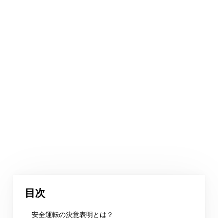
目次
安全運転の決意表明とは？