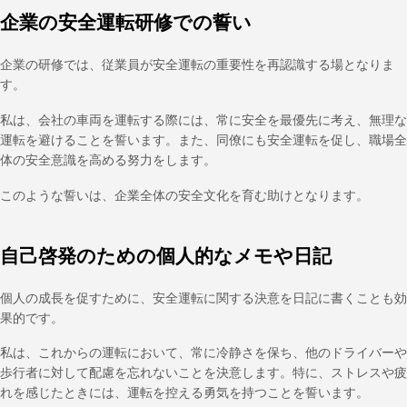
企業の安全運転研修での誓い
企業の研修では、従業員が安全運転の重要性を再認識する場となりま
す。
私は、会社の車両を運転する際には、常に安全を最優先に考え、無理な
運転を避けることを誓います。また、同僚にも安全運転を促し、職場全
体の安全意識を高める努力をします。
このような誓いは、企業全体の安全文化を育む助けとなります。
自己啓発のための個人的なメモや日記
個人の成長を促すために、安全運転に関する決意を日記に書くことも効
果的です。
私は、これからの運転において、常に冷静さを保ち、他のドライバーや
歩行者に対して配慮を忘れないことを決意します。特に、ストレスや疲
れを感じたときには、運転を控える勇気を持つことを誓います。