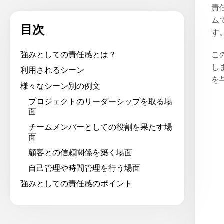
責
ム
目次
す
こ
強みとしての責任感とは？
し
利用されるシーン
を
様々なシーン別の例文
プロジェクトのリーダーシップを取る場
面
チームメンバーとしての役割を果たす場
面
顧客との信頼関係を築く場面
自己管理や時間管理を行う場面
強みとしての責任感のポイント