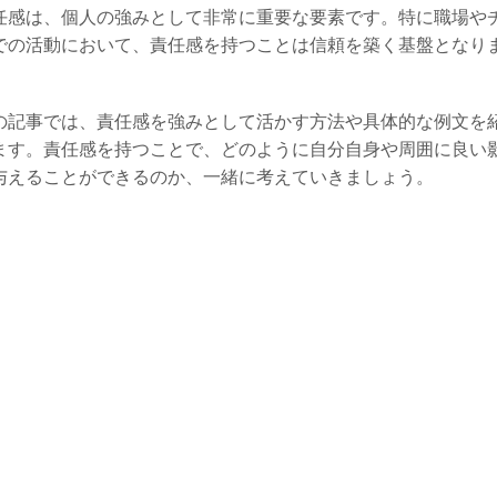
任感は、個人の強みとして非常に重要な要素です。特に職場や
での活動において、責任感を持つことは信頼を築く基盤となり
。
の記事では、責任感を強みとして活かす方法や具体的な例文を
ます。責任感を持つことで、どのように自分自身や周囲に良い
与えることができるのか、一緒に考えていきましょう。