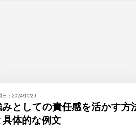
開日：
2024/10/29
強みとしての責任感を活かす方
と具体的な例文