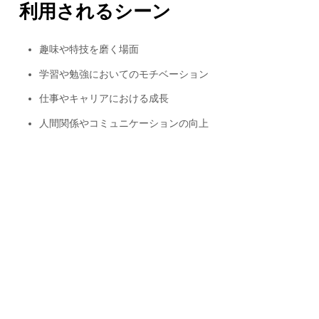
利用されるシーン
趣味や特技を磨く場面
学習や勉強においてのモチベーション
仕事やキャリアにおける成長
人間関係やコミュニケーションの向上