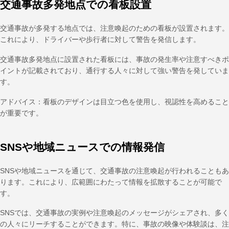
交通事故多発地点での看板設置
交通事故が多発する地点では、注意喚起のための看板が設置されます。
これにより、ドライバーや歩行者に対して警告を発信します。
交通事故多発地点に設置された看板には、事故の発生率や注意すべきポ
イントが記載されており、通行する人々に対して強い警告を発していま
す。
アドバイス：看板のデザインは目立つ色を使用し、視認性を高めること
が重要です。
SNSや地域ニュースでの情報発信
SNSや地域ニュースを通じて、交通事故の注意喚起が行われることもあ
ります。これにより、広範囲にわたって情報を拡散することが可能で
す。
SNSでは、交通事故の実例や注意喚起のメッセージがシェアされ、多く
の人々にリーチすることができます。特に、事故の映像や体験談は、注