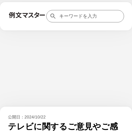
公開日：
2024/10/22
テレビに関するご意見やご感