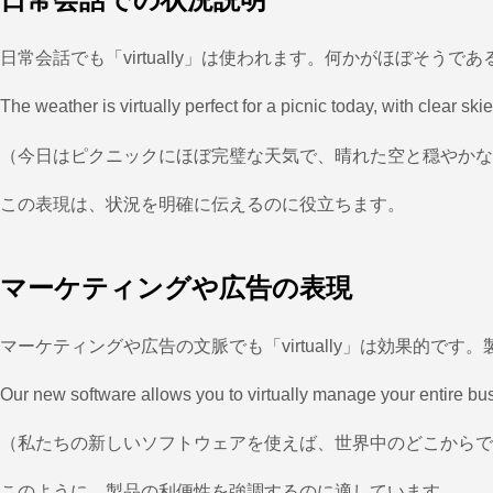
日常会話でも「virtually」は使われます。何かがほぼそう
The weather is virtually perfect for a picnic today, with clear sk
（今日はピクニックにほぼ完璧な天気で、晴れた空と穏やかな
この表現は、状況を明確に伝えるのに役立ちます。
マーケティングや広告の表現
マーケティングや広告の文脈でも「virtually」は効果的で
Our new software allows you to virtually manage your entire bu
（私たちの新しいソフトウェアを使えば、世界中のどこからで
このように、製品の利便性を強調するのに適しています。