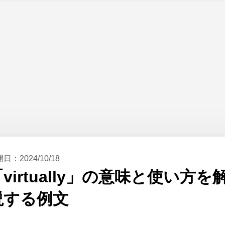
開日：
2024/10/18
virtually」の意味と使い方を
説する例文