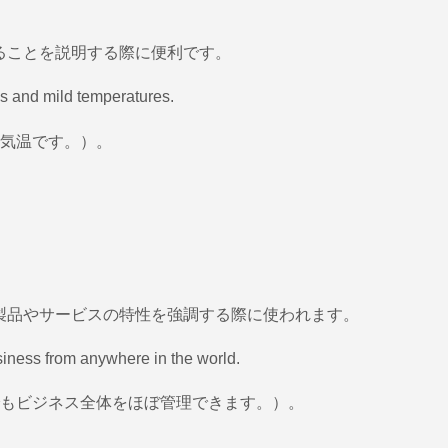
であることを説明する際に便利です。
ies and mild temperatures.
気温です。）。
す。製品やサービスの特性を強調する際に使われます。
siness from anywhere in the world.
もビジネス全体をほぼ管理できます。）。