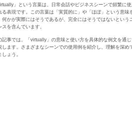
virtually」という言葉は、日常会話やビジネスシーンで頻繁に
れる表現です。この言葉は「実質的に」や「ほぼ」という意味
、何かが実際にはそうであるが、完全にはそうではないという
ンスを含んでいます。
の記事では、「virtually」の意味と使い方を具体的な例文を通
説します。さまざまなシーンでの使用例を紹介し、理解を深め
ましょう。