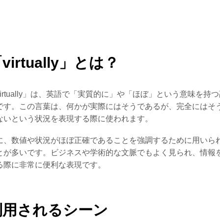
virtually」とは？
virtually」は、英語で「実質的に」や「ほぼ」という意味を持
です。この言葉は、何かが実際にはそうであるが、完全にはそ
ないという状況を表現する際に使われます。
に、数値や状況がほぼ正確であることを強調するために用いら
とが多いです。ビジネスや学術的な文脈でもよく見られ、情報
る際に非常に便利な表現です。
利用されるシーン