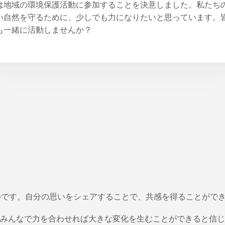
は地域の環境保護活動に参加することを決意しました。私たち
い自然を守るために、少しでも力になりたいと思っています。
も一緒に活動しませんか？
ルです。自分の思いをシェアすることで、共感を得ることがで
みんなで力を合わせれば大きな変化を生むことができると信じ