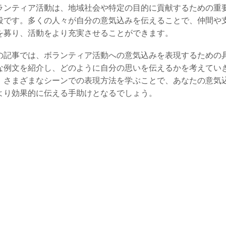
ランティア活動は、地域社会や特定の目的に貢献するための重
段です。多くの人々が自分の意気込みを伝えることで、仲間や
を募り、活動をより充実させることができます。
の記事では、ボランティア活動への意気込みを表現するための
な例文を紹介し、どのように自分の思いを伝えるかを考えてい
。さまざまなシーンでの表現方法を学ぶことで、あなたの意気
より効果的に伝える手助けとなるでしょう。