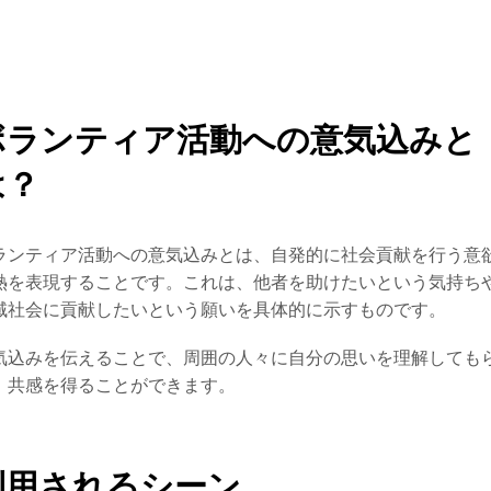
ボランティア活動への意気込みと
は？
ランティア活動への意気込みとは、自発的に社会貢献を行う意
熱を表現することです。これは、他者を助けたいという気持ち
域社会に貢献したいという願いを具体的に示すものです。
気込みを伝えることで、周囲の人々に自分の思いを理解しても
、共感を得ることができます。
利用されるシーン