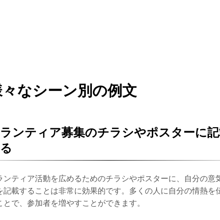
様々なシーン別の例文
ボランティア募集のチラシやポスターに記
する
ランティア活動を広めるためのチラシやポスターに、自分の意
を記載することは非常に効果的です。多くの人に自分の情熱を
ことで、参加者を増やすことができます。