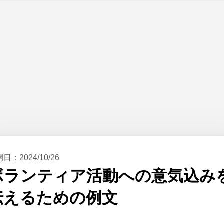
開日：
2024/10/26
ボランティア活動への意気込み
伝えるための例文