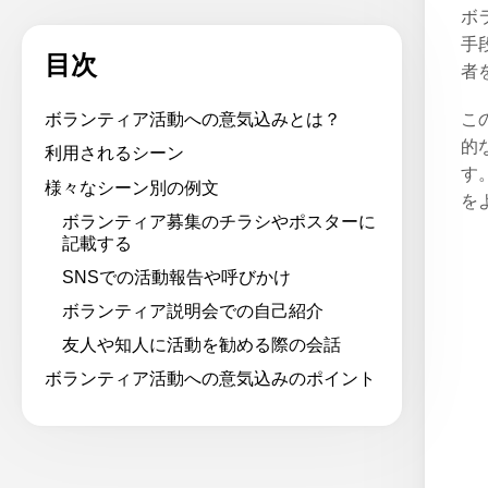
ボ
手
目次
者
こ
ボランティア活動への意気込みとは？
的
利用されるシーン
す
様々なシーン別の例文
を
ボランティア募集のチラシやポスターに
記載する
SNSでの活動報告や呼びかけ
ボランティア説明会での自己紹介
友人や知人に活動を勧める際の会話
ボランティア活動への意気込みのポイント