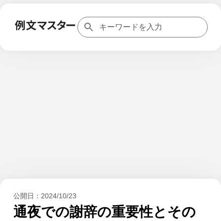
公開日：
2024/10/23
通夜での謝辞の重要性とその