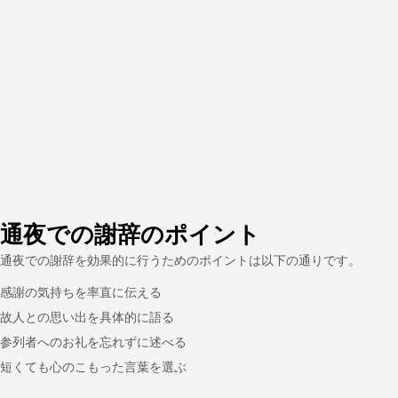
通夜での謝辞のポイント
通夜での謝辞を効果的に行うためのポイントは以下の通りです。
感謝の気持ちを率直に伝える
故人との思い出を具体的に語る
参列者へのお礼を忘れずに述べる
短くても心のこもった言葉を選ぶ