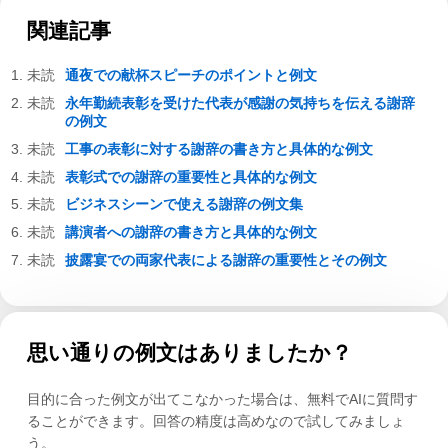
関連記事
通夜での献杯スピーチのポイントと例文
永年勤続表彰を受けた代表が感謝の気持ちを伝える謝辞
の例文
工事の表彰に対する謝辞の書き方と具体的な例文
表彰式での謝辞の重要性と具体的な例文
ビジネスシーンで使える謝辞の例文集
講演者への謝辞の書き方と具体的な例文
披露宴での両家代表による謝辞の重要性とその例文
思い通りの例文はありましたか？
目的に合った例文が出てこなかった場合は、無料でAIに質問す
ることができます。回答の精度は高めなので試してみましょ
う。