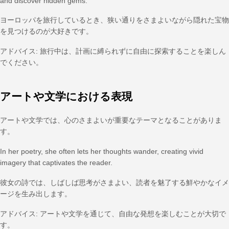
and discover hidden gems.
ヨーロッパを旅行しているとき、狭い通りをさまよいながら隠れた宝物
を見つけるのが大好きです。
アドバイス: 旅行中は、計画に縛られずに自由に探索することを楽しん
でください。
アートや文学における表現
アートや文学では、心のさまよいが重要なテーマとなることがありま
す。
In her poetry, she often lets her thoughts wander, creating vivid
imagery that captivates the reader.
彼女の詩では、しばしば思考がさまよい、読者を魅了する鮮やかなイメ
ージを生み出します。
アドバイス: アートや文学を通じて、自由な発想を楽しむことが大切で
す。