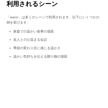
利用されるシーン
「warm」は多くのシーンで利用されます。以下にいくつかの
例を挙げます。
家庭での温かい食事の場面
友人との心温まる会話
季節の変わり目に感じる温かさ
温かい気持ちを伝える贈り物の場面