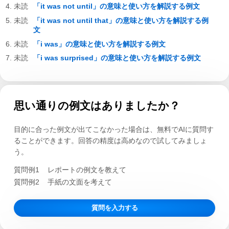
「it was not until」の意味と使い方を解説する例文
「it was not until that」の意味と使い方を解説する例
文
「i was」の意味と使い方を解説する例文
「i was surprised」の意味と使い方を解説する例文
思い通りの例文はありましたか？
目的に合った例文が出てこなかった場合は、無料でAIに質問す
ることができます。回答の精度は高めなので試してみましょ
う。
質問例1
レポートの例文を教えて
質問例2
手紙の文面を考えて
質問を入力する