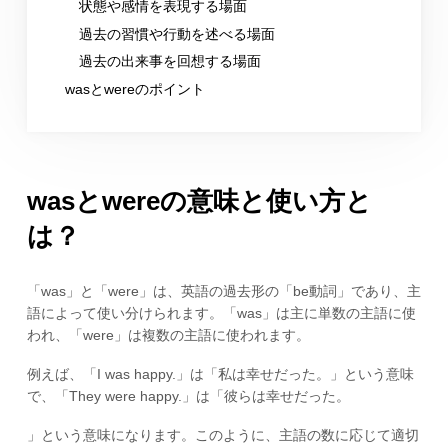
状態や感情を表現する場面
過去の習慣や行動を述べる場面
過去の出来事を回想する場面
wasとwereのポイント
wasとwereの意味と使い方と
は？
「was」と「were」は、英語の過去形の「be動詞」であり、主
語によって使い分けられます。「was」は主に単数の主語に使
われ、「were」は複数の主語に使われます。
例えば、「I was happy.」は「私は幸せだった。」という意味
で、「They were happy.」は「彼らは幸せだった。
」という意味になります。このように、主語の数に応じて適切