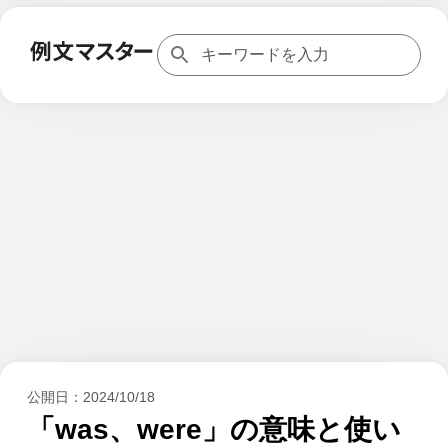
公開日：
2024/10/18
「was、were」の意味と使い