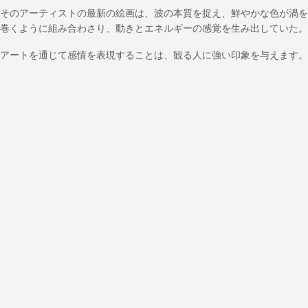
そのアーティストの最新の絵画は、波の本質を捉え、鮮やかな色が渦を
巻くように組み合わさり、動きとエネルギーの感覚を生み出していた。
アートを通じて感情を表現することは、観る人に強い印象を与えます。