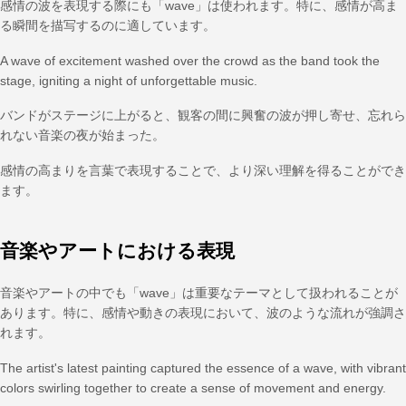
感情の波を表現する際にも「wave」は使われます。特に、感情が高ま
る瞬間を描写するのに適しています。
A wave of excitement washed over the crowd as the band took the
stage, igniting a night of unforgettable music.
バンドがステージに上がると、観客の間に興奮の波が押し寄せ、忘れら
れない音楽の夜が始まった。
感情の高まりを言葉で表現することで、より深い理解を得ることができ
ます。
音楽やアートにおける表現
音楽やアートの中でも「wave」は重要なテーマとして扱われることが
あります。特に、感情や動きの表現において、波のような流れが強調さ
れます。
The artist's latest painting captured the essence of a wave, with vibrant
colors swirling together to create a sense of movement and energy.