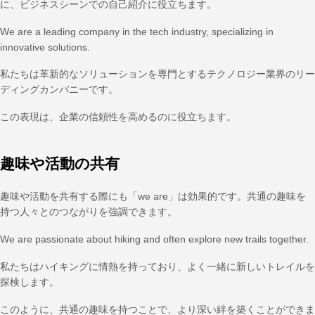
に、ビジネスシーンでの自己紹介に役立ちます。
We are a leading company in the tech industry, specializing in
innovative solutions.
私たちは革新的なソリューションを専門とするテクノロジー業界のリー
ディングカンパニーです。
この表現は、企業の信頼性を高めるのに役立ちます。
趣味や活動の共有
趣味や活動を共有する際にも「we are」は効果的です。共通の趣味を
持つ人々とのつながりを強調できます。
We are passionate about hiking and often explore new trails together.
私たちはハイキングに情熱を持っており、よく一緒に新しいトレイルを
探検します。
このように、共通の趣味を持つことで、より深い絆を築くことができま