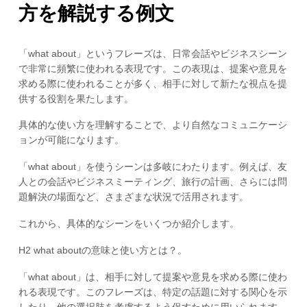
方を解説する例文
「what about」というフレーズは、日常会話やビジネスシーン
で非常に頻繁に使われる表現です。この表現は、提案や意見を
求める際に使われることが多く、相手に対して新たな視点を提
供する役割を果たします。
具体的な使い方を理解することで、より自然なコミュニケーシ
ョンが可能になります。
「what about」を使うシーンは多岐にわたります。例えば、友
人との会話やビジネスミーティング、旅行の計画、さらには問
題解決の場面など、さまざまな状況で活用されます。
これから、具体的なシーンをいくつか紹介します。
H2 what aboutの意味と使い方とは？。
「what about」は、相手に対して提案や意見を求める際に使わ
れる表現です。このフレーズは、特定の話題に対する関心を示
したり、他の選択肢を考慮するよう促すために用いられます。