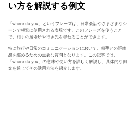
い方を解説する例文
「where do you」というフレーズは、日常会話やさまざまなシ
ーンで頻繁に使用される表現です。このフレーズを使うこと
で、相手の居場所や行き先を尋ねることができます。
特に旅行や日常のコミュニケーションにおいて、相手との距離
感を縮めるための重要な質問となります。この記事では、
「where do you」の意味や使い方を詳しく解説し、具体的な例
文を通じてその活用方法を紹介します。