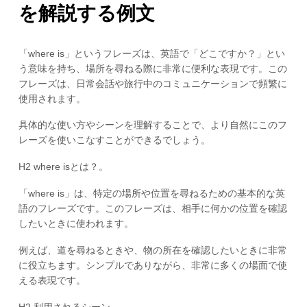
を解説する例文
「where is」というフレーズは、英語で「どこですか？」とい
う意味を持ち、場所を尋ねる際に非常に便利な表現です。この
フレーズは、日常会話や旅行中のコミュニケーションで頻繁に
使用されます。
具体的な使い方やシーンを理解することで、より自然にこのフ
レーズを使いこなすことができるでしょう。
H2 where isとは？。
「where is」は、特定の場所や位置を尋ねるための基本的な英
語のフレーズです。このフレーズは、相手に何かの位置を確認
したいときに使われます。
例えば、道を尋ねるときや、物の所在を確認したいときに非常
に役立ちます。シンプルでありながら、非常に多くの場面で使
える表現です。
H2 利用されるシーン。