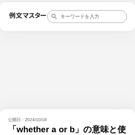
公開日：
2024/10/18
「whether a or b」の意味と使